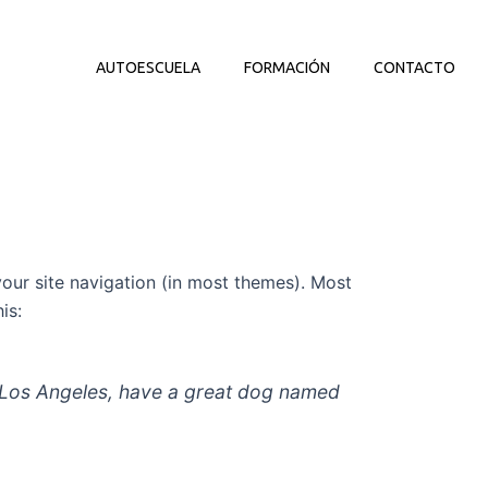
AUTOESCUELA
FORMACIÓN
CONTACTO
 your site navigation (in most themes). Most
is:
 in Los Angeles, have a great dog named