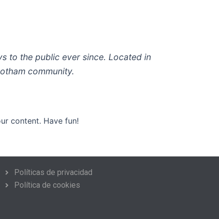
to the public ever since. Located in
 Gotham community.
ur content. Have fun!
Políticas de privacidad
Política de cookies