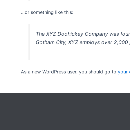
…or something like this:
The XYZ Doohickey Company was founded
Gotham City, XYZ employs over 2,000 
As a new WordPress user, you should go to
your