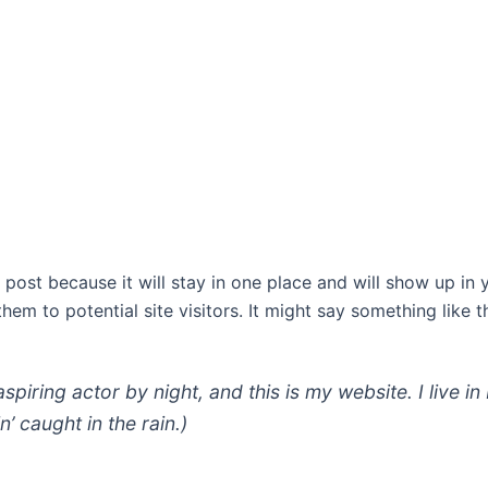
g post because it will stay in one place and will show up in
em to potential site visitors. It might say something like th
aspiring actor by night, and this is my website. I live
n’ caught in the rain.)