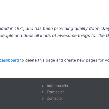
 in 1971, and has been providing quality doohickeys 
people and does all kinds of awesome things for the
 dashboard
to delete this page and create new pages for yo
Autoescuela
Formación
Contacto