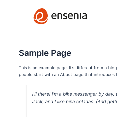
Ir
al
contenido
Sample Page
This is an example page. It’s different from a blo
people start with an About page that introduces th
Hi there! I’m a bike messenger by day, 
Jack, and I like piña coladas. (And getti